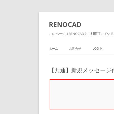
RENOCAD
このページはRENOCADをご利用頂いてい
ホーム
お問合せ
LOG IN
【共通】新規メッセージ